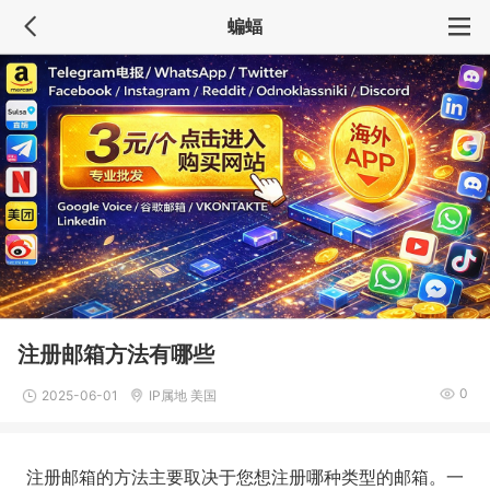
蝙蝠
注册邮箱方法有哪些
0
2025-06-01
IP属地 美国
注册邮箱的方法主要取决于您想注册哪种类型的邮箱。一